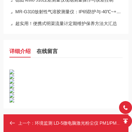
MR-G310放射性气溶胶测量仪：IP65防护与-40℃~+50℃宽温工作能力
超实用！便携式明渠流量计定期维护保养方法大汇总
详细介绍
在线留言
环境监测 LD-5微电脑激光粉尘仪 PM1/PM2.5/PM10/TSP内置滤膜采样
上一个：