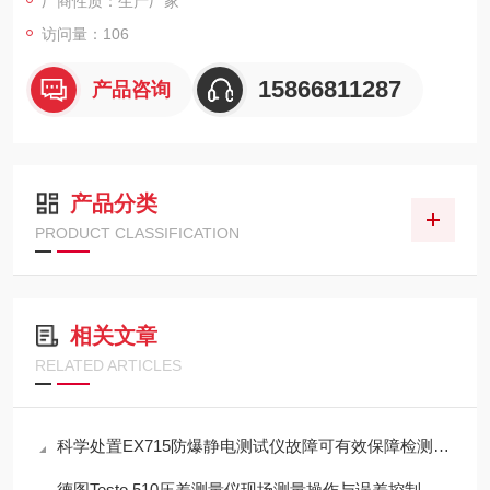
厂商性质：生产厂家
访问量：106
15866811287
产品咨询
产品分类
PRODUCT CLASSIFICATION
相关文章
RELATED ARTICLES
科学处置EX715防爆静电测试仪故障可有效保障检测工作正常开展
德图Testo 510压差测量仪现场测量操作与误差控制