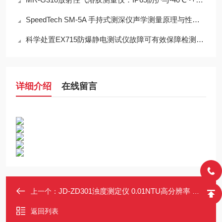
SpeedTech SM-5A 手持式测深仪声学测量原理与性能分析
科学处置EX715防爆静电测试仪故障可有效保障检测工作正常开展
详细介绍
在线留言
JD-ZD301浊度测定仪 0.01NTU高分辨率 无需试剂 直接检测0-20 NTU
上一个：
返回列表