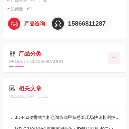
厂商性质：生产厂家
访问量：89
15866811287
产品咨询
产品分类
PRODUCT CLASSIFICATION
相关文章
RELATED ARTICLES
JD-F60便携式气相色谱仪非甲烷总烃现场快速检测技术方案
MR-G310放射性气溶胶测量仪：IP65防护与-40℃~+50℃宽温工作能力