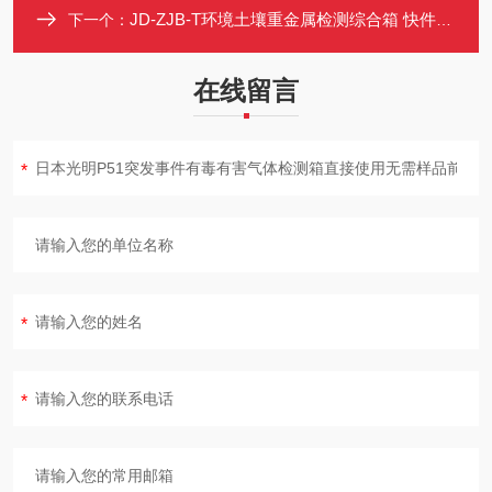
JD-ZJB-T环境土壤重金属检测综合箱 快件试剂包 铅砷汞镉铬多元素
下一个：
在线留言