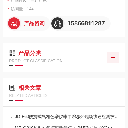
厂商性质：生产厂家
访问量：144
15866811287
产品咨询
产品分类
PRODUCT CLASSIFICATION
相关文章
RELATED ARTICLES
JD-F60便携式气相色谱仪非甲烷总烃现场快速检测技术方案
MR-G310放射性气溶胶测量仪：IP65防护与-40℃~+50℃宽温工作能力