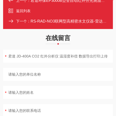
君道环保EP3000B型全自动红外分光测油仪 红外光度法
上一个：
返回列表
RS-RAD-NO3联网型高精密水文仪器-雷达流量计用于水库闸口河道
下一个：
在线留言