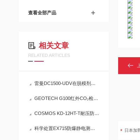
查看全部产品
相关文章
RELATED ARTICLES
雷曼DC1500-UDV在脱模剂检测中的工程可靠性设计
GEOTECH G100红外CO₂检测仪技术参数
COSMOS KD-12HT-T耐压防爆NMP炉内直插检测设备工程设计指南
科学处置EX715防爆静电测试仪故障可有效保障检测工作正常开展