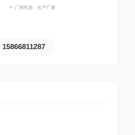
厂商性质：生产厂家
15866811287