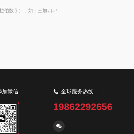
拉伯数字），如：三加四=7
添加微信
全球服务热线：
19862292656