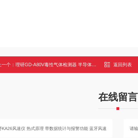
上一个：
理研GD-A80V毒性气体检测器 半导体/热线式检测原理
返回列表
在线留言