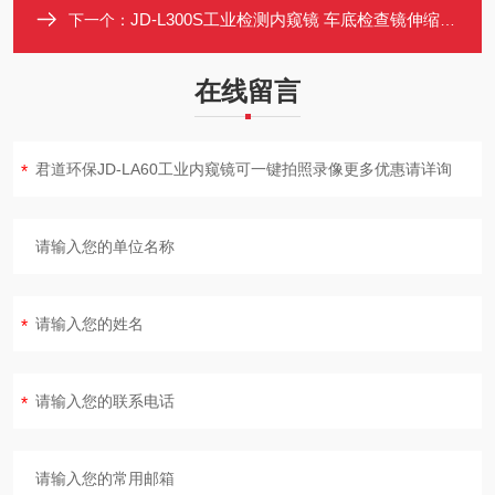
JD-L300S工业检测内窥镜 车底检查镜伸缩镜 7寸屏伸缩杆摄像头
下一个：
在线留言