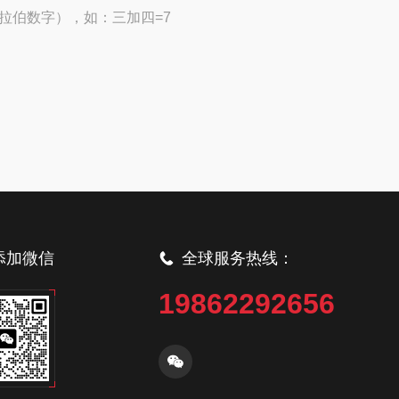
拉伯数字），如：三加四=7
添加微信
全球服务热线：
19862292656