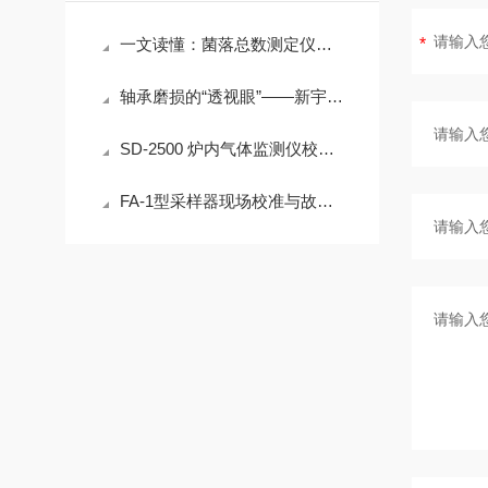
一文读懂：菌落总数测定仪在各行业的实际应用
轴承磨损的“透视眼”——新宇宙COSMOS便携式润滑脂铁粉浓度计SDM-72
SD-2500 炉内气体监测仪校准方法详解
FA-1型采样器现场校准与故障排查实用指南