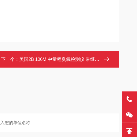
下一个：
美国2B 106M 中量程臭氧检测仪 带继电器控制 蓝牙可选