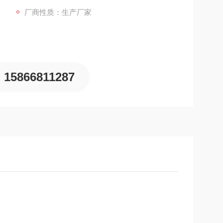
厂商性质：生产厂家
15866811287