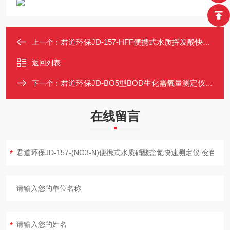
君道环保JD-157-HFF便携式水质挥发酚快速测定仪 HJ503-2009
上一个：
返回列表
君道环保JD-BO5型BOD生化需氧量测定仪无汞压差法
下一个：
在线留言