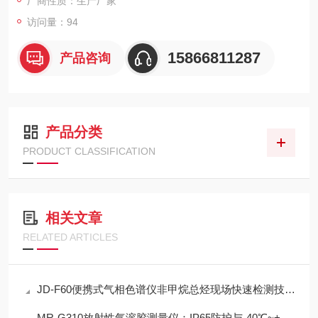
厂商性质：生产厂家
访问量：94
15866811287
产品咨询
产品分类
PRODUCT CLASSIFICATION
相关文章
RELATED ARTICLES
JD-F60便携式气相色谱仪非甲烷总烃现场快速检测技术方案
MR-G310放射性气溶胶测量仪：IP65防护与-40℃~+50℃宽温工作能力