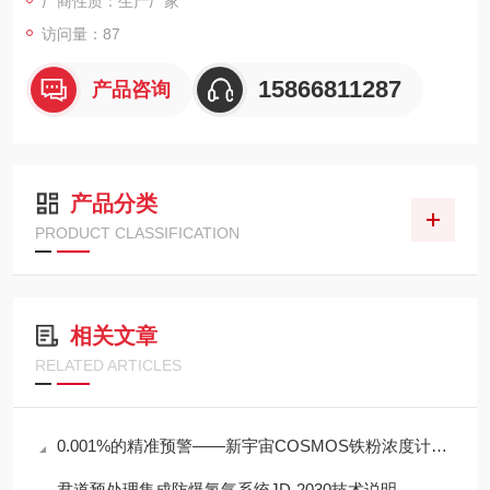
厂商性质：生产厂家
访问量：87
15866811287
产品咨询
产品分类
PRODUCT CLASSIFICATION
相关文章
RELATED ARTICLES
0.001%的精准预警——新宇宙COSMOS铁粉浓度计SDM-72守护齿轮箱健康
君道预处理集成防爆氢气系统JD-2030技术说明