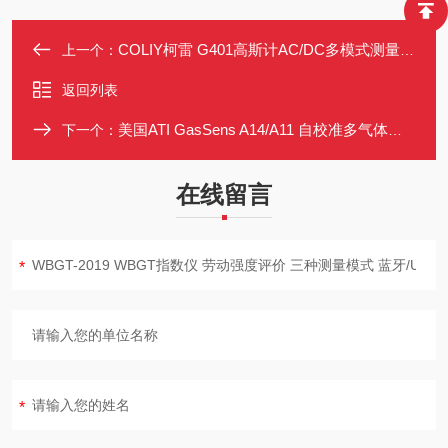
COLIY柯雷 G401高斯计AC/DC多模式测量CE/EMC认证
上一个：
返回列表
美国ATI GasSens A14/A11 自校准多气体检测系统 模块化防爆设计
下一个：
在线留言