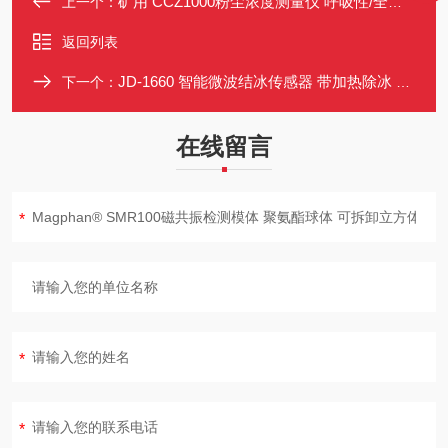
矿用 CCZ1000粉尘浓度测量仪 呼吸性/全尘双模式 红外光吸收法直读
上一个：
返回列表
JD-1660 智能微波结冰传感器 带加热除冰 预埋/外置双安装模式
下一个：
在线留言