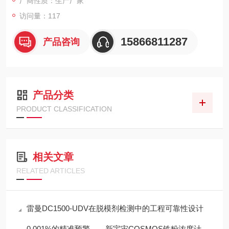
厂商性质：生产厂家
访问量：117
15866811287
产品咨询
产品分类
PRODUCT CLASSIFICATION
相关文章
RELATED ARTICLES
雷曼DC1500-UDV在脱模剂检测中的工程可靠性设计
0.001%的精准预警——新宇宙COSMOS铁粉浓度计SDM-72守护齿轮箱健康