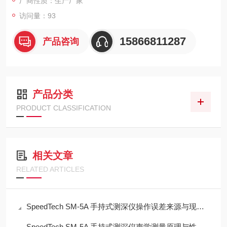
厂商性质：生产厂家
访问量：93
15866811287
产品咨询
产品分类
PRODUCT CLASSIFICATION
相关文章
RELATED ARTICLES
SpeedTech SM-5A 手持式测深仪操作误差来源与现场应用技术规范
SpeedTech SM-5A 手持式测深仪声学测量原理与性能分析