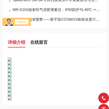
MR-G310放射性气溶胶测量仪：IP65防护与-40℃~+50℃宽温工作能力
0.001%的精准预警——新宇宙COSMOS铁粉浓度计SDM-72守护齿轮箱健康
详细介绍
在线留言