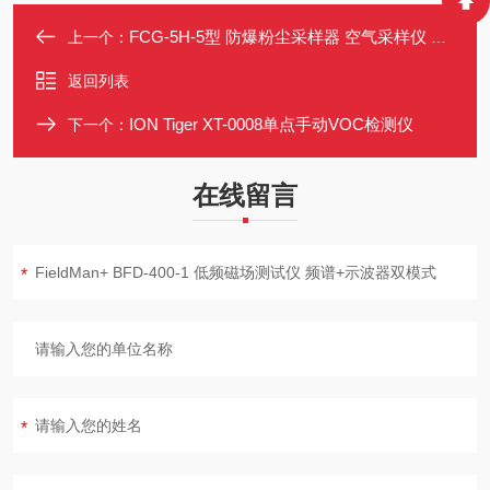
FCG-5H-5型 防爆粉尘采样器 空气采样仪 便携式电子恒流 多模式定时
上一个：
返回列表
ION Tiger XT-0008单点手动VOC检测仪
下一个：
在线留言