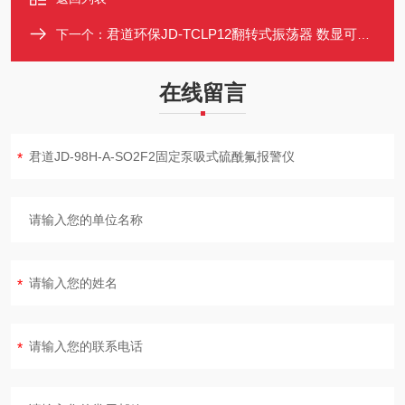
君道环保JD-TCLP12翻转式振荡器 数显可调 单双向翻转
下一个：
在线留言