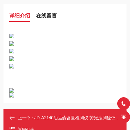
详细介绍
在线留言
JD-A2140油品硫含量检测仪 荧光法测硫仪 支持RS-232通讯 防漏设计
上一个：
返回列表