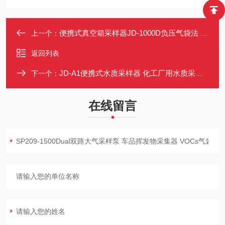
便携式真空箱采样器JD-1000D负压气袋法 挥发性有机物VOCs采样用
上一个：
返回列表
JD-A1便携式水质采样器 化工厂用水质采样 污水采集装置 采样器
下一个：
在线留言