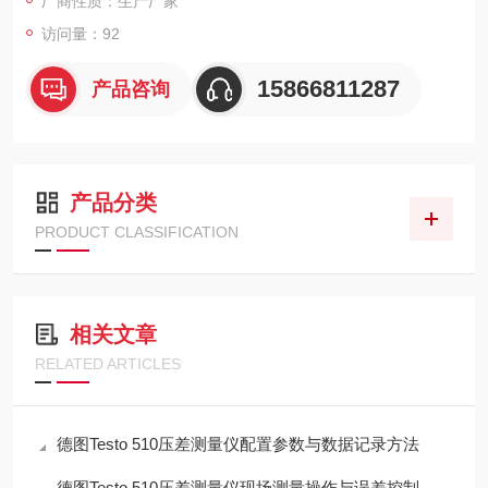
厂商性质：生产厂家
访问量：92
15866811287
产品咨询
产品分类
PRODUCT CLASSIFICATION
相关文章
RELATED ARTICLES
德图Testo 510压差测量仪配置参数与数据记录方法
德图Testo 510压差测量仪现场测量操作与误差控制