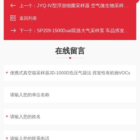
JYQ-IV型浮游细菌采样器 空气微生物采样仪 高效多孔吸入式 支持编程
上一个：
返回列表
SP209-1500Dual双路大气采样泵 车品挥发物采集器 VOCs气袋采样器
下一个：
在线留言