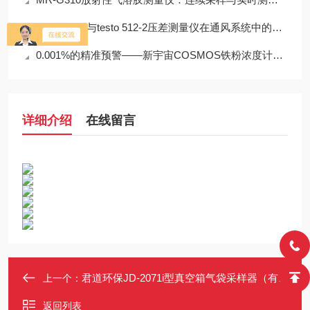
testo 512-1与testo 512-2压差测量仪在通风系统中的应用技术分析
0.001%的精准预警——新宇宙COSMOS铁粉浓度计SDM-72守护齿轮箱健康
详细介绍
在线留言
君道环保JD-2071i型真空箱气袋采样器（有毒有害气体采样）
上一个：
返回列表