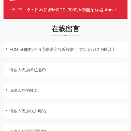
日本加野MODEL3080浮游菌采样器 Andersen原理空气微生物采样装置
下一个：
在线留言