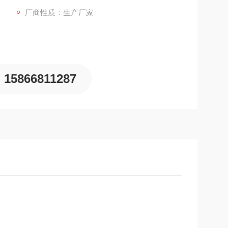
厂商性质：生产厂家
15866811287