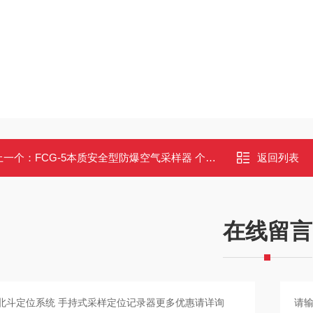
上一个：
FCG-5本质安全型防爆空气采样器 个体粉尘采样仪1～5L/min流量
返回列表
在线留言