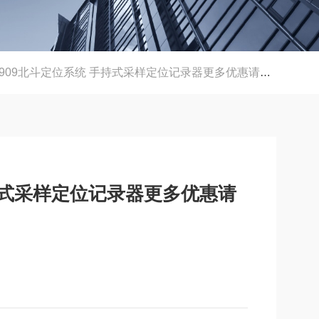
G909北斗定位系统 手持式采样定位记录器更多优惠请详询
手持式采样定位记录器更多优惠请