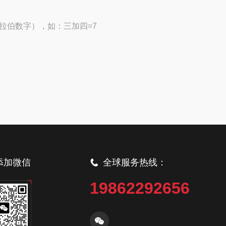
拉伯数字），如：三加四=7
添加微信
全球服务热线：
19862292656