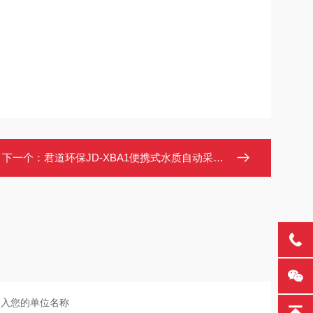
下一个：
君道环保JD-XBA1便携式水质自动采样器采样误差±1%CEP认证