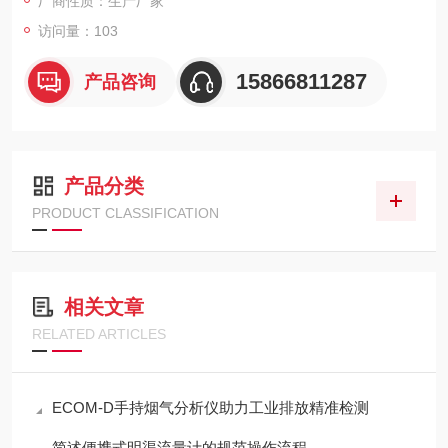
厂商性质：生产厂家
访问量：103
15866811287
产品咨询
产品分类
PRODUCT CLASSIFICATION
相关文章
RELATED ARTICLES
ECOM-D手持烟气分析仪助力工业排放精准检测
简述便携式明渠流量计的规范操作流程