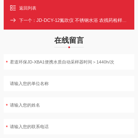
返回列表
JD-DCY-12氮吹仪 不锈钢水浴 农残药检样品前处理 氮气吹扫浓缩仪
下一个：
在线留言