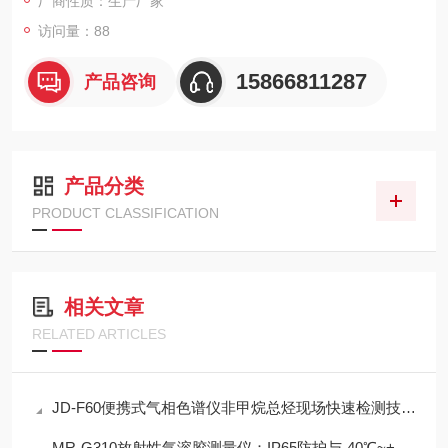
厂商性质：生产厂家
访问量：88
15866811287
产品咨询
产品分类
PRODUCT CLASSIFICATION
相关文章
RELATED ARTICLES
JD-F60便携式气相色谱仪非甲烷总烃现场快速检测技术方案
MR-G310放射性气溶胶测量仪：IP65防护与-40℃~+50℃宽温工作能力