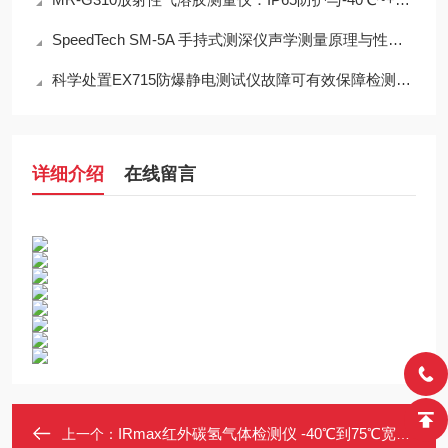
SpeedTech SM-5A 手持式测深仪声学测量原理与性能分析
科学处置EX715防爆静电测试仪故障可有效保障检测工作正常开展
详细介绍
在线留言
IRmax红外碳氢气体检测仪 -40℃到75℃宽温 镜面污染90%仍可用
上一个：