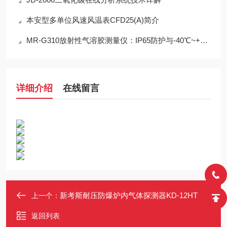
本安型多单位风速风温表CFD25(A)简介
MR-G310放射性气溶胶测量仪：IP65防护与-40℃~+50℃宽温工作能力
详细介绍
在线留言
新考斯耐压防爆炉内气体探测器KD-12HT
上一个：
返回列表