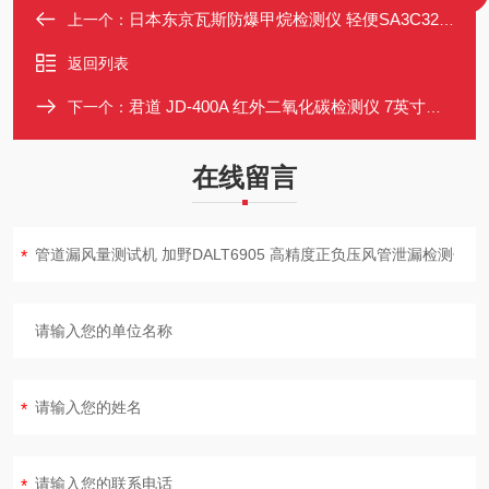
日本东京瓦斯防爆甲烷检测仪 轻便SA3C32A（已停产，替代款请详询）
上一个：
返回列表
君道 JD-400A 红外二氧化碳检测仪 7英寸安卓系统 内置泵
下一个：
在线留言