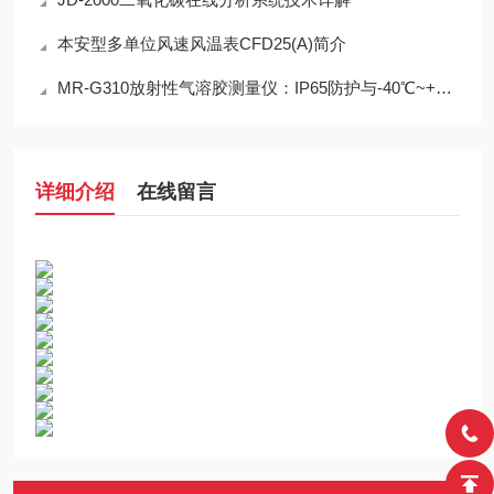
本安型多单位风速风温表CFD25(A)简介
MR-G310放射性气溶胶测量仪：IP65防护与-40℃~+50℃宽温工作能力
详细介绍
在线留言