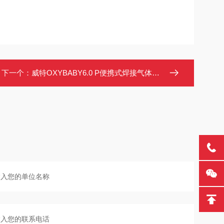
下一个：
威特OXYBABY6.0 P便携式焊接气体分析仪