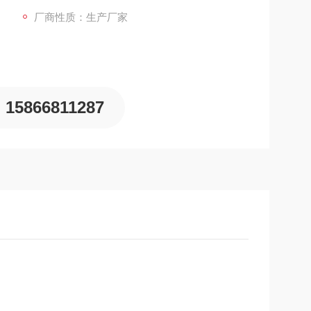
厂商性质：生产厂家
15866811287