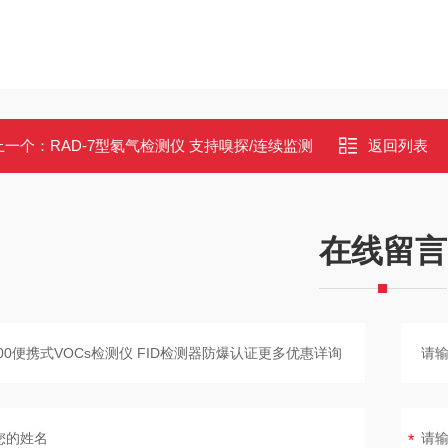
上一个：
RAD-7型氡气检测仪 支持嗅探/连续监测
返回列表
在线留言