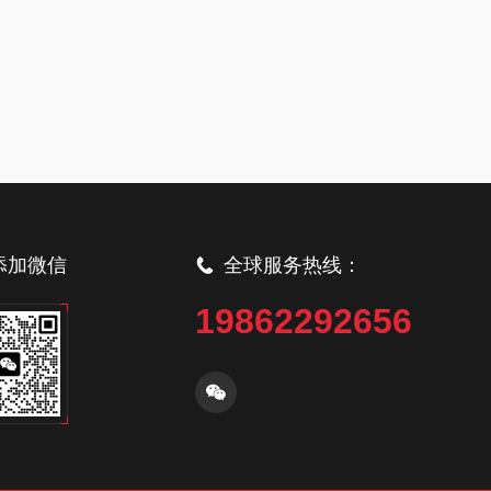
添加微信
全球服务热线：
19862292656