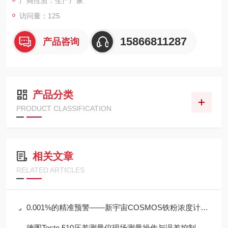
厂商性质：生产厂家
访问量：125
15866811287
产品咨询
产品分类
PRODUCT CLASSIFICATION
相关文章
RELATED ARTICLES
0.001%的精准预警——新宇宙COSMOS铁粉浓度计SDM-72守护齿轮箱健康
德图Testo 510压差测量仪现场测量操作与误差控制