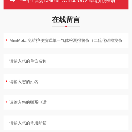
雷曼LaMotte DC1500-UDV 高精度脱模剂浓度检测仪 防水防尘 数据存储
下一个：
在线留言