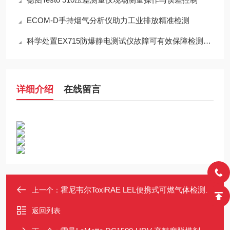
ECOM-D手持烟气分析仪助力工业排放精准检测
科学处置EX715防爆静电测试仪故障可有效保障检测工作正常开展
详细介绍
在线留言
霍尼韦尔ToxiRAE LEL便携式可燃气体检测仪 0-99%LEL 防爆认证
上一个：
返回列表