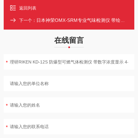
返回列表
日本神荣OMX-SRM专业气味检测仪 带绘图软件 32732数据存储 含配件箱
下一个：
在线留言