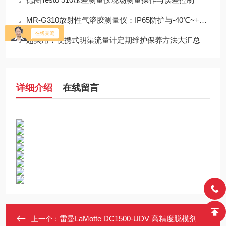
MR-G310放射性气溶胶测量仪：IP65防护与-40℃~+50℃宽温工作能力
超实用！便携式明渠流量计定期维护保养方法大汇总
详细介绍
在线留言
雷曼LaMotte DC1500-UDV 高精度脱模剂浓度检测仪 防水防尘 数据存储
上一个：