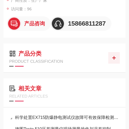
厂商性质：生产厂家
访问量：96
15866811287
产品咨询
产品分类
PRODUCT CLASSIFICATION
相关文章
RELATED ARTICLES
科学处置EX715防爆静电测试仪故障可有效保障检测工作正常开展
德图Testo 510压差测量仪现场测量操作与误差控制