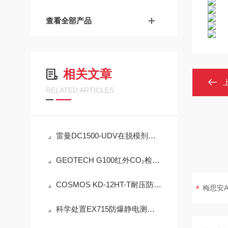
查看全部产品
相关文章
RELATED ARTICLES
雷曼DC1500-UDV在脱模剂检测中的工程可靠性设计
GEOTECH G100红外CO₂检测仪技术参数
COSMOS KD-12HT-T耐压防爆NMP炉内直插检测设备工程设计指南
科学处置EX715防爆静电测试仪故障可有效保障检测工作正常开展