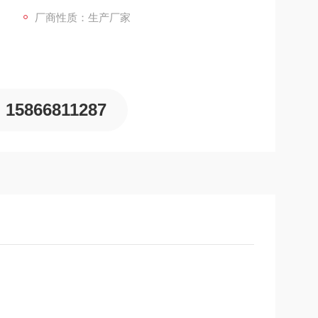
厂商性质：生产厂家
15866811287