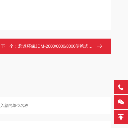
下一个：
君道环保JDM-2000/6000/8000便携式气体检测仪 泵吸HCN测定