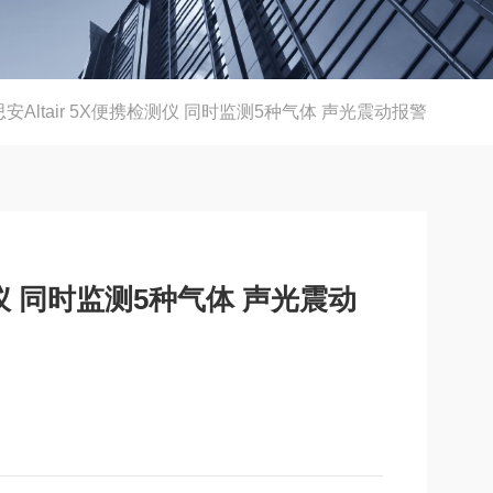
安Altair 5X便携检测仪 同时监测5种气体 声光震动报警
检测仪 同时监测5种气体 声光震动