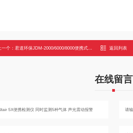
上一个：
君道环保JDM-2000/6000/8000便携式二氧化氮测定仪 防爆NO2检测仪
返回列表
在线留言