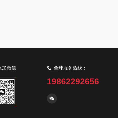
添加微信
全球服务热线：
19862292656