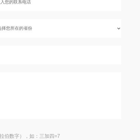
拉伯数字），如：三加四=7