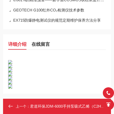
GEOTECH G100红外CO₂检测仪技术参数
EX715防爆静电测试仪的规范定期维护保养方法分享
详细介绍
在线留言
君道环保JDM-6000手持泵吸式乙烯（C2H4）检测仪
上一个：