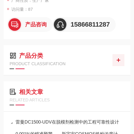
厂商性质：生产厂家
访问量：87
15866811287
产品咨询
产品分类
PRODUCT CLASSIFICATION
相关文章
RELATED ARTICLES
雷曼DC1500-UDV在脱模剂检测中的工程可靠性设计
0.001%的精准预警——新宇宙COSMOS铁粉浓度计SDM-72守护齿轮箱健康