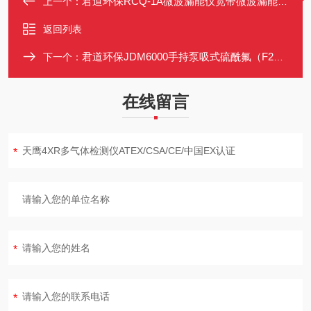
君道环保RCQ-1A微波漏能仪宽带微波漏能检测仪范围915MHz-12.4GHz
上一个：
返回列表
君道环保JDM6000手持泵吸式硫酰氟（F2O2S）检测仪
下一个：
在线留言