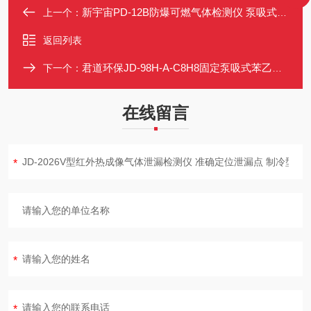
新宇宙PD-12B防爆可燃气体检测仪 泵吸式带浓度显示 磁棒校准4-20mA
上一个：
返回列表
君道环保JD-98H-A-C8H8固定泵吸式苯乙烯检测仪2
下一个：
在线留言