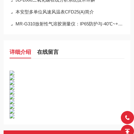
本安型多单位风速风温表CFD25(A)简介
MR-G310放射性气溶胶测量仪：IP65防护与-40℃~+50℃宽温工作能力
详细介绍
在线留言