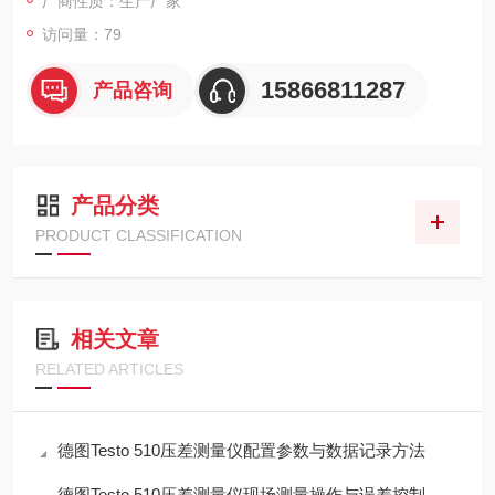
厂商性质：生产厂家
访问量：79
15866811287
产品咨询
产品分类
PRODUCT CLASSIFICATION
相关文章
RELATED ARTICLES
德图Testo 510压差测量仪配置参数与数据记录方法
德图Testo 510压差测量仪现场测量操作与误差控制