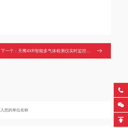
下一个：
天鹰4XR智能多气体检测仪实时监控蓝牙连接报警