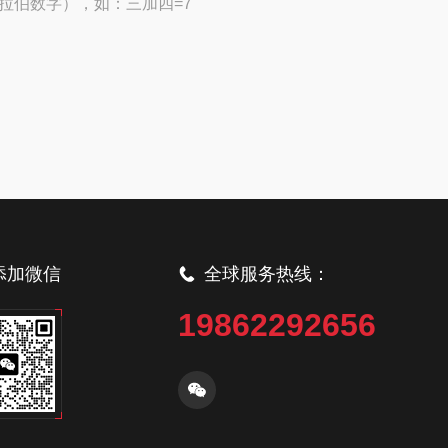
拉伯数字），如：三加四=7
添加微信
全球服务热线：
19862292656