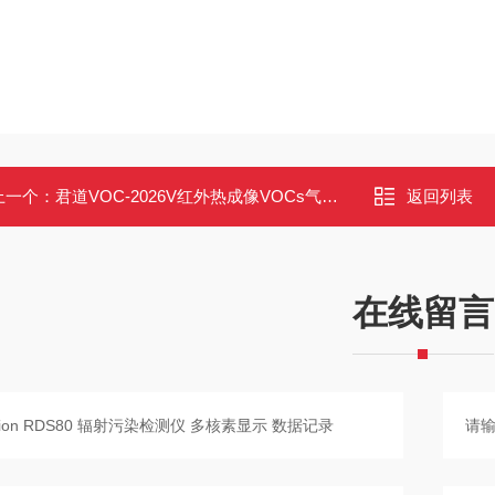
上一个：
君道VOC-2026V红外热成像VOCs气体泄漏检测仪
返回列表
在线留言