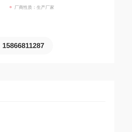
厂商性质：生产厂家
15866811287