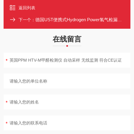
返回列表
德国UST便携式Hydrogen Power氢气检漏仪 高精度防爆检测仪
下一个：
在线留言