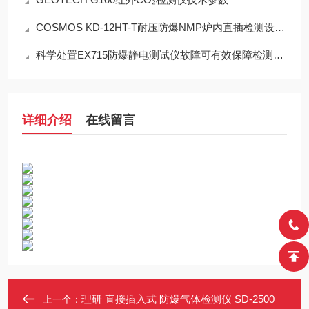
COSMOS KD-12HT-T耐压防爆NMP炉内直插检测设备工程设计指南
科学处置EX715防爆静电测试仪故障可有效保障检测工作正常开展
详细介绍
在线留言
理研 直接插入式 防爆气体检测仪 SD-2500
上一个：