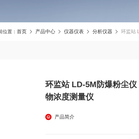
前位置：
首页
产品中心
仪器仪表
分析仪器
环监站 
环监站 LD-5M防爆粉尘
物浓度测量仪
产品简介