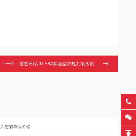
下一个：
君道环保JD-S9A实验室常规九项水质检测仪 （自来水厂等）