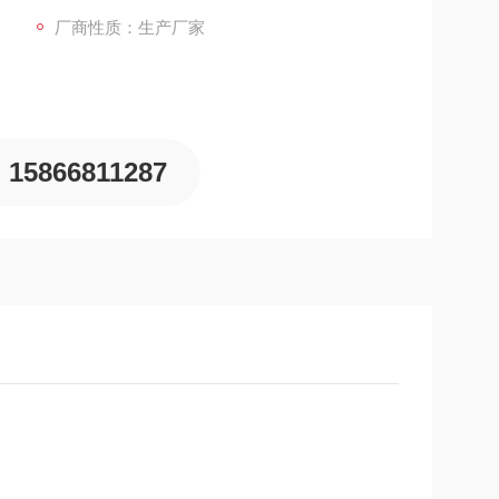
厂商性质：生产厂家
15866811287