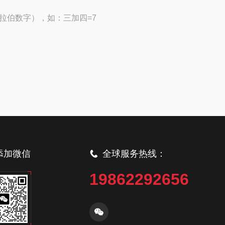
拉伯数字），如：三加四=7
添加微信
全球服务热线：
19862292656