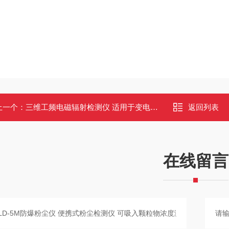
上一个：
三维工频电磁辐射检测仪 适用于变电站输电线路 符合HJ 681-2013
返回列表
在线留言