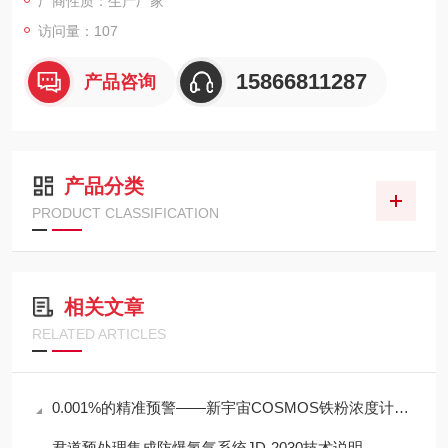
厂商性质：生产厂家
访问量：107
15866811287
产品咨询
产品分类
PRODUCT CLASSIFICATION
相关文章
RELATED ARTICLES
0.001%的精准预警——新宇宙COSMOS铁粉浓度计SDM-72守护齿轮箱健康
君道预处理集成防爆氢气系统JD-2030技术说明