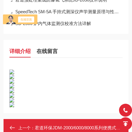
SpeedTech SM-5A 手持式测深仪声学测量原理与性能分析
SD-2500 炉内气体监测仪校准方法详解
详细介绍
在线留言
君道环保JDM-2000/6000/8000系列便携式氢气检测仪 泵吸式H2泄漏仪
上一个：