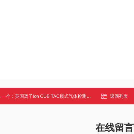
上一个：
英国离子Ion CUB TAC模式气体检测仪 芳香化合物监测 10.0eV灯
返回列表
在线留言