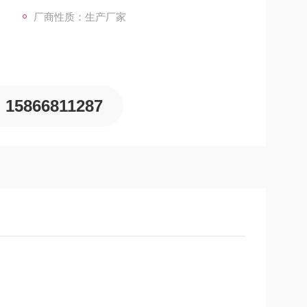
厂商性质：生产厂家
15866811287