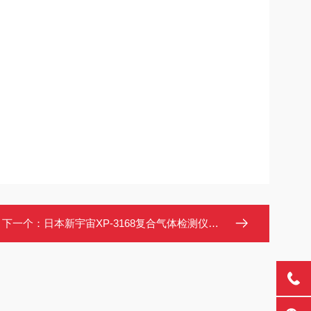
下一个：
日本新宇宙XP-3168复合气体检测仪可燃气氧气检测仪 测氧测爆仪