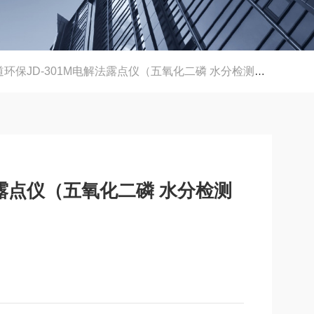
环保JD-301M电解法露点仪（五氧化二磷 水分检测仪）满足新标准
法露点仪（五氧化二磷 水分检测