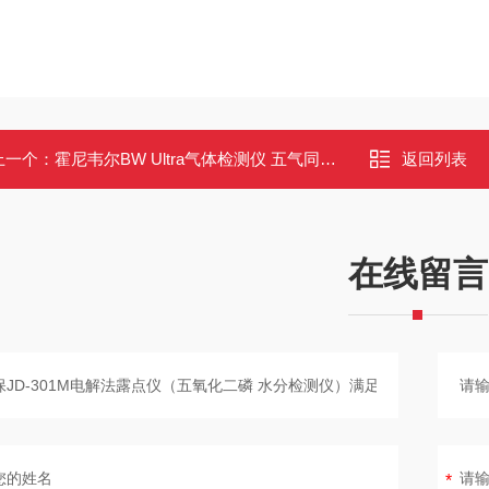
上一个：
霍尼韦尔BW Ultra气体检测仪 五气同检 密闭空间专用 大屏显示
返回列表
在线留言