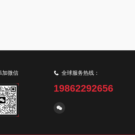
添加微信
全球服务热线：
19862292656