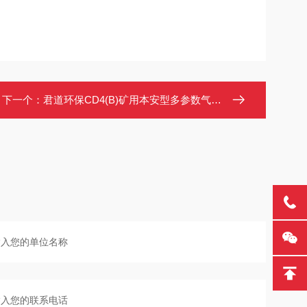
下一个：
君道环保CD4(B)矿用本安型多参数气体检测仪二级声光报警