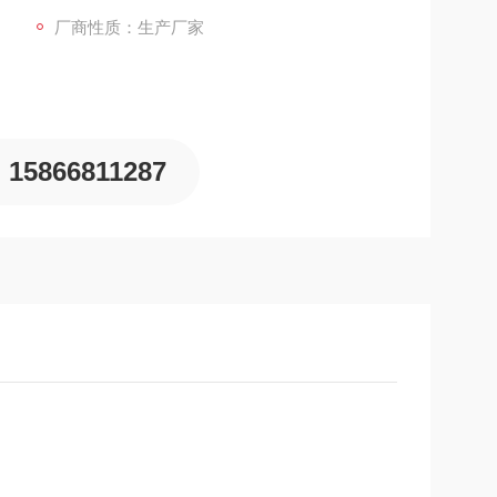
厂商性质：生产厂家
15866811287