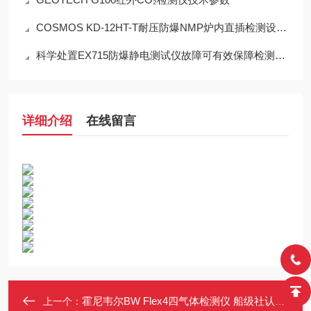
COSMOS KD-12HT-T耐压防爆NMP炉内直插检测设备工程设计指南
科学处置EX715防爆静电测试仪故障可有效保障检测工作正常开展
详细介绍
在线留言
霍尼韦尔BW Flex4四气体检测仪 船级社认证 超长续航两个月
上一个：