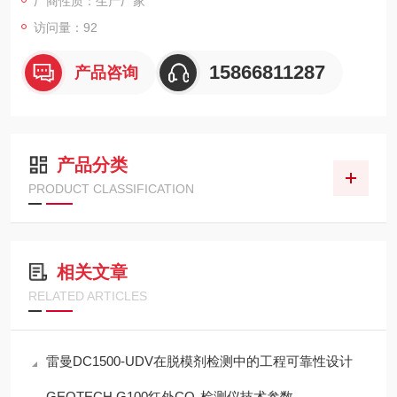
厂商性质：生产厂家
访问量：92
15866811287
产品咨询
产品分类
PRODUCT CLASSIFICATION
相关文章
RELATED ARTICLES
雷曼DC1500-UDV在脱模剂检测中的工程可靠性设计
GEOTECH G100红外CO₂检测仪技术参数