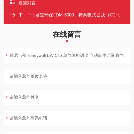
返回列表
君道环保JDM-6000手持泵吸式乙炔（C2H2）检测仪
下一个：
在线留言