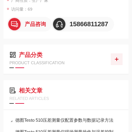
厂商性质：生产厂家
访问量：69
15866811287
产品咨询
产品分类
PRODUCT CLASSIFICATION
相关文章
RELATED ARTICLES
德图Testo 510压差测量仪配置参数与数据记录方法
德图Testo 510压差测量仪现场测量操作与误差控制