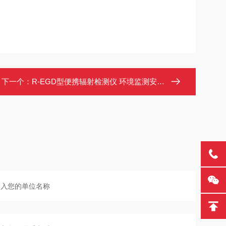
下一个：
R-EGD型便携辐射检测仪 环境监测安检用 可设报警阈值 数据存储