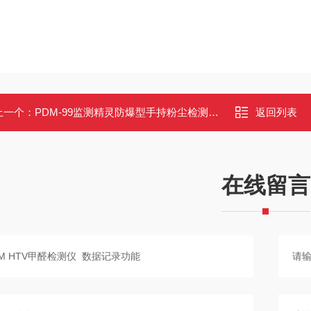
上一个：
PDM-99监测精灵防爆型手持粉尘检测仪高精度激光散射0.001mg/m³
返回列表
在线留言