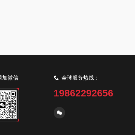
添加微信
全球服务热线：
19862292656