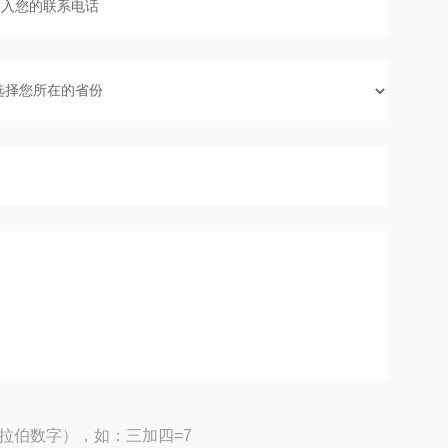
拉伯数字），如：三加四=7