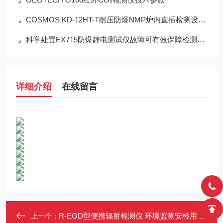
COSMOS KD-12HT-T耐压防爆NMP炉内直插检测设备工程设计指南
科学处置EX715防爆静电测试仪故障可有效保障检测工作正常开展
详细介绍
在线留言
R-EGD型便携辐射检测仪 环境监测安检用 可设报警阈值 数据存储
上一个：