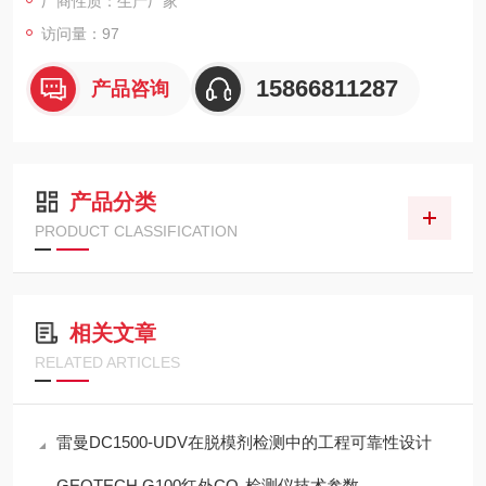
厂商性质：生产厂家
访问量：97
15866811287
产品咨询
产品分类
PRODUCT CLASSIFICATION
相关文章
RELATED ARTICLES
雷曼DC1500-UDV在脱模剂检测中的工程可靠性设计
GEOTECH G100红外CO₂检测仪技术参数