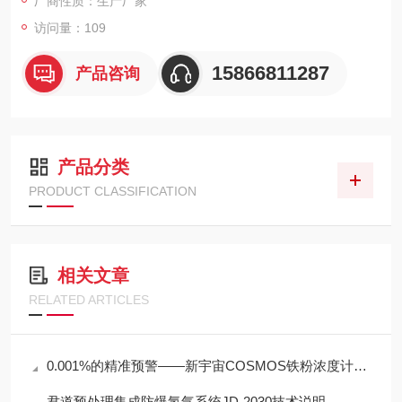
厂商性质：生产厂家
访问量：109
15866811287
产品咨询
产品分类
PRODUCT CLASSIFICATION
相关文章
RELATED ARTICLES
0.001%的精准预警——新宇宙COSMOS铁粉浓度计SDM-72守护齿轮箱健康
君道预处理集成防爆氢气系统JD-2030技术说明