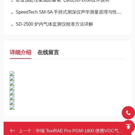
SpeedTech SM-5A 手持式测深仪声学测量原理与性能分析
SD-2500 炉内气体监测仪校准方法详解
详细介绍
在线留言
华瑞 ToxiRAE Pro PGM-1800 便携VOC气体检测仪 五路报警 防水防尘
上一个：