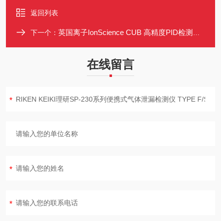
返回列表
英国离子IonScience CUB 高精度PID检测仪 480种化合物检测 轻便111g
下一个：
在线留言