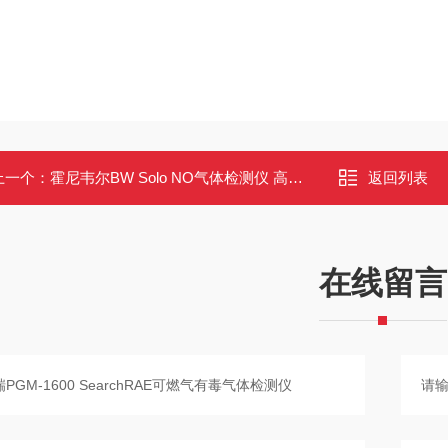
上一个：
霍尼韦尔BW Solo NO气体检测仪 高精度 无线蓝牙 防爆认证
返回列表
在线留言