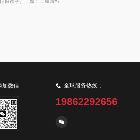
拉伯数字），如：三加四=7
添加微信
全球服务热线：
19862292656