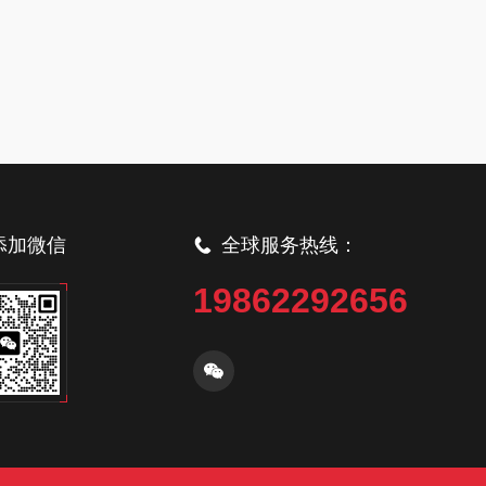
添加微信
全球服务热线：
19862292656