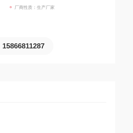
厂商性质：生产厂家
15866811287