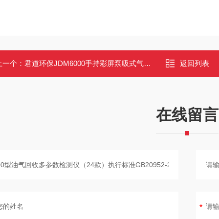
上一个：
君道环保JDM6000手持彩屏泵吸式气体检测仪
返回列表
在线留言