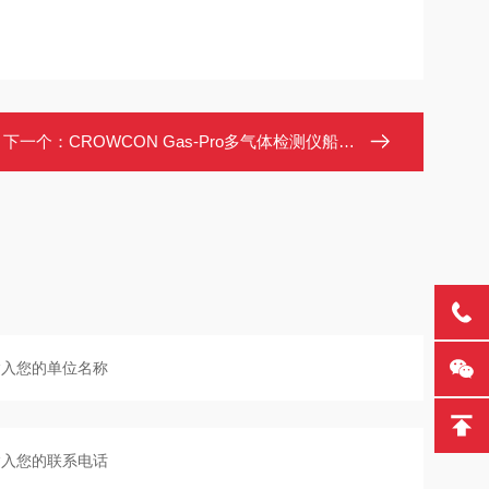
下一个：
CROWCON Gas-Pro多气体检测仪船级社认证