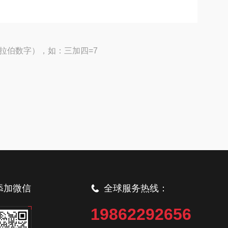
拉伯数字），如：三加四=7
添加微信
全球服务热线：
19862292656