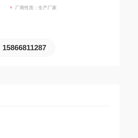
厂商性质：生产厂家
15866811287