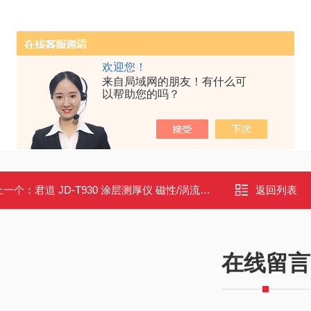
欢迎您！
来自局域网的朋友！有什么可
以帮助您的吗？
上一个：
君道 JD-T930 涂层测厚仪 磁性/涡流两用 便携式高精度镀层厚度检测仪
返回列表
在线留言