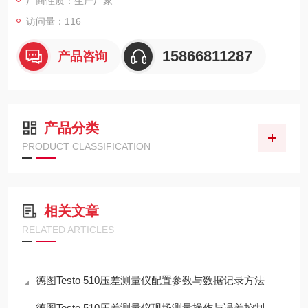
厂商性质：生产厂家
访问量：116
15866811287
产品咨询
产品分类
PRODUCT CLASSIFICATION
相关文章
RELATED ARTICLES
德图Testo 510压差测量仪配置参数与数据记录方法
德图Testo 510压差测量仪现场测量操作与误差控制