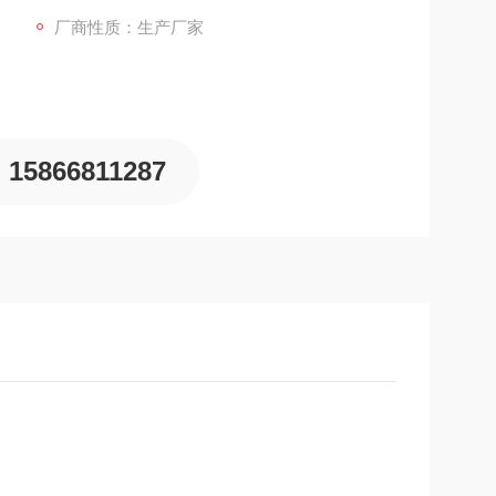
厂商性质：生产厂家
15866811287