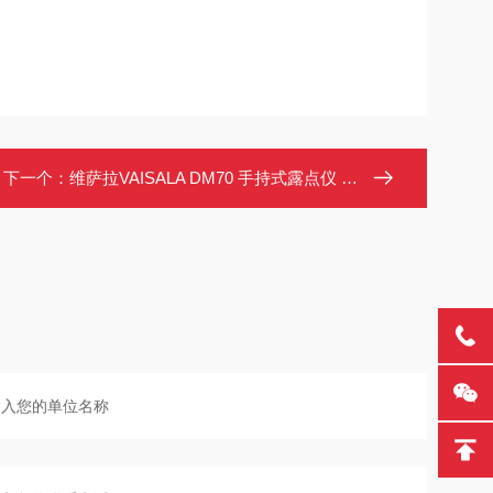
下一个：
维萨拉VAISALA DM70 手持式露点仪 工业现场检测 带三种探头可选