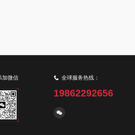
添加微信
全球服务热线：
19862292656