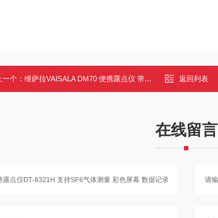
上一个：
维萨拉VAISALA DM70 便携露点仪 带清除功能 快速响应干燥环境
返回列表
在线留言