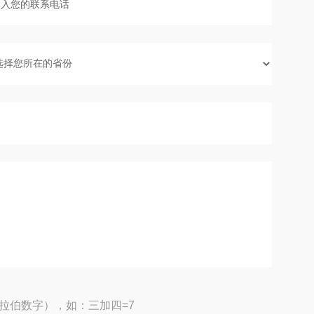
拉伯数字），如：三加四=7