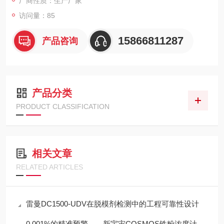
厂商性质：生产厂家
访问量：85
15866811287
产品咨询
产品分类
PRODUCT CLASSIFICATION
相关文章
RELATED ARTICLES
雷曼DC1500-UDV在脱模剂检测中的工程可靠性设计
0.001%的精准预警——新宇宙COSMOS铁粉浓度计SDM-72守护齿轮箱健康