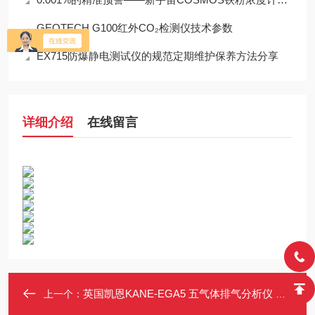
GEOTECH G100红外CO₂检测仪技术参数
EX715防爆静电测试仪的规范定期维护保养方法分享
详细介绍
在线留言
英国凯恩KANE-EGA5 五气体排气分析仪 带NO检测 无线CO LINK
上一个：