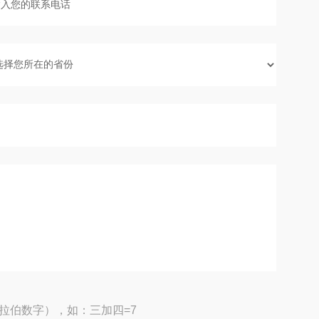
拉伯数字），如：三加四=7