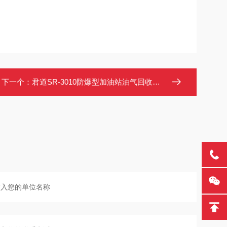
下一个：
君道SR-3010防爆型加油站油气回收多参数分析仪