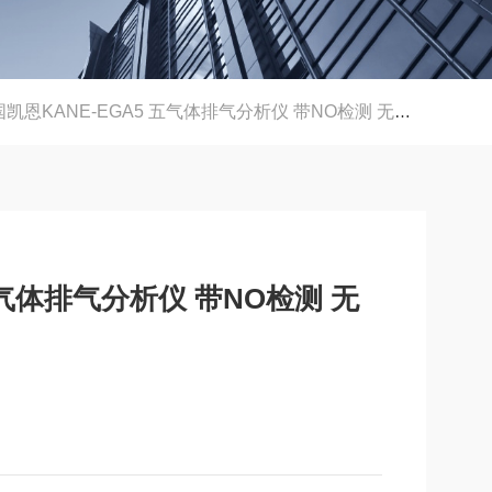
凯恩KANE-EGA5 五气体排气分析仪 带NO检测 无线CO LINK
五气体排气分析仪 带NO检测 无