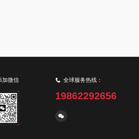
添加微信
全球服务热线：
19862292656