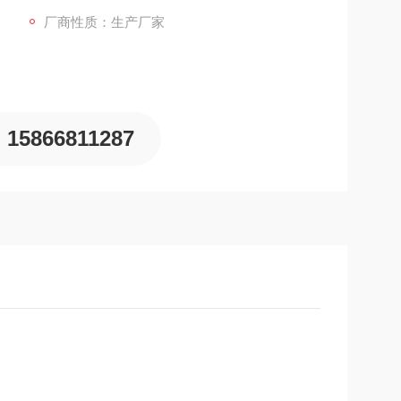
厂商性质：生产厂家
15866811287