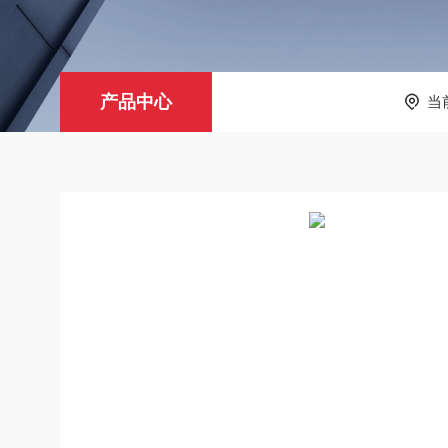
产品中心
当