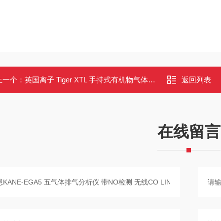
上一个：
英国离子 Tiger XTL 手持式有机物气体分析仪 快速响应校准
返回列表
在线留言