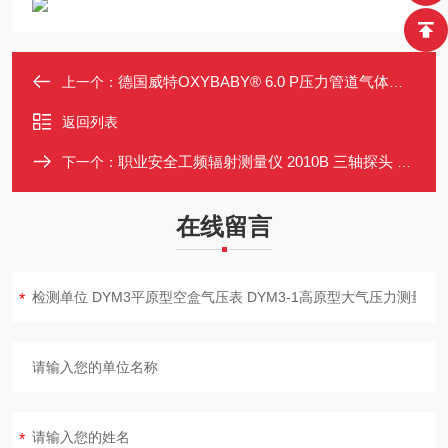
德国威特OXYBABY® 6.0 P压力管道气体分析仪
上一个：
返回列表
职业安全工频辐射测量仪 2010B 三轴探头 数据存储分析
下一个：
在线留言