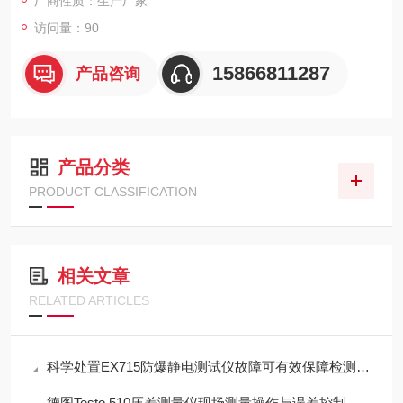
厂商性质：生产厂家
访问量：90
15866811287
产品咨询
产品分类
PRODUCT CLASSIFICATION
相关文章
RELATED ARTICLES
科学处置EX715防爆静电测试仪故障可有效保障检测工作正常开展
德图Testo 510压差测量仪现场测量操作与误差控制