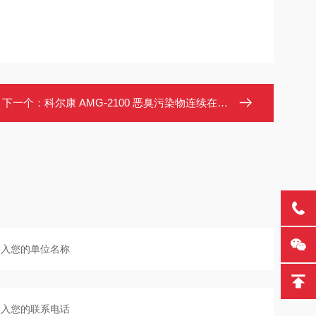
下一个：
科尔康 AMG-2100 恶臭污染物连续在线监测系统 多通道智能气体分析仪