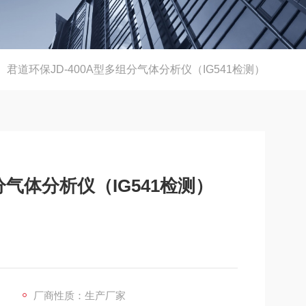
君道环保JD-400A型多组分气体分析仪（IG541检测）
分气体分析仪（IG541检测）
厂商性质：生产厂家