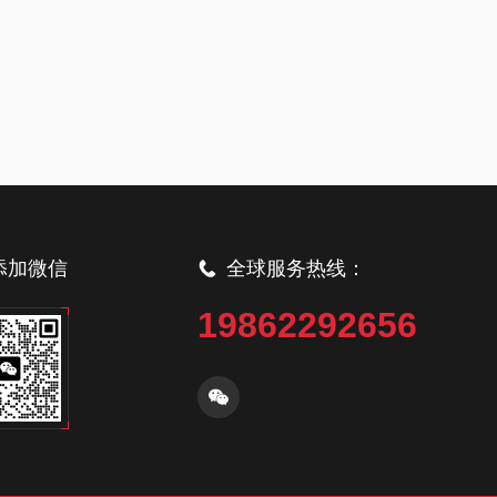
添加微信
全球服务热线：
19862292656