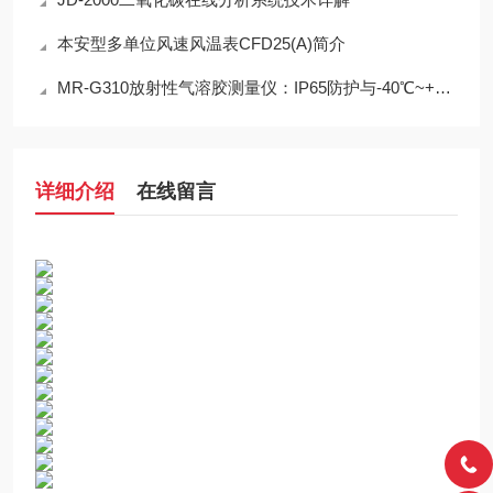
本安型多单位风速风温表CFD25(A)简介
MR-G310放射性气溶胶测量仪：IP65防护与-40℃~+50℃宽温工作能力
详细介绍
在线留言