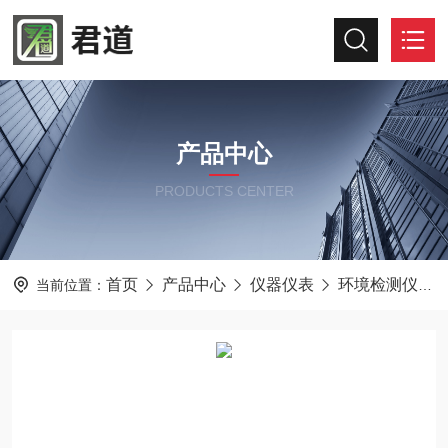
产品中心
PRODUCTS CENTER
首页
产品中心
仪器仪表
环境检测仪器
当前位置：