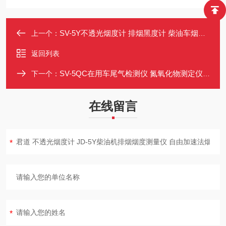
SV-5Y不透光烟度计 排烟黑度计 柴油车烟度仪 不透光度光吸收系数
上一个：
返回列表
SV-5QC在用车尾气检测仪 氮氧化物测定仪 不透光烟度计 车用尿素OBD
下一个：
在线留言