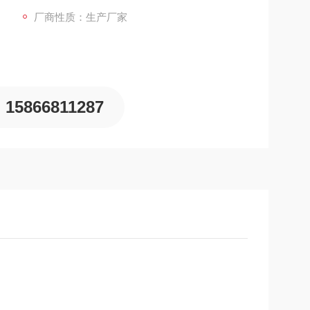
厂商性质：生产厂家
15866811287