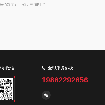
拉伯数字），如：三加四=7
添加微信
全球服务热线：
19862292656