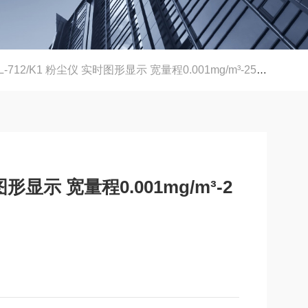
L-712/K1 粉尘仪 实时图形显示 宽量程0.001mg/m³-250g/m³
图形显示 宽量程0.001mg/m³-2