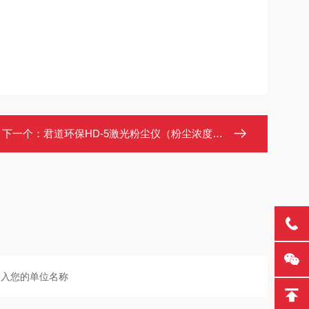
下一个：
君道环保HD-5激光粉尘仪（粉尘浓度检测以及采样）