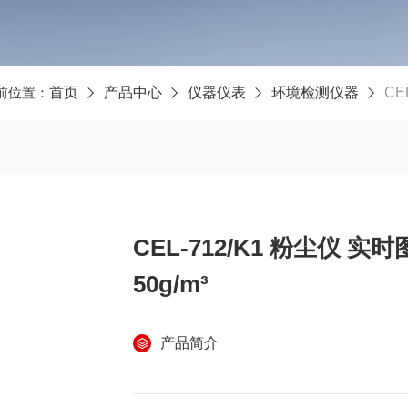
前位置：
首页
产品中心
仪器仪表
环境检测仪器
CE
CEL-712/K1 粉尘仪 实时
50g/m³
产品简介