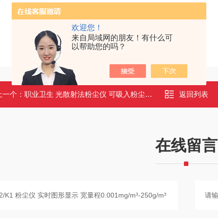
欢迎您！
来自局域网的朋友！有什么可
以帮助您的吗？
上一个：
职业卫生 光散射法粉尘仪 可吸入粉尘浓度连续测试仪JD-M1
返回列表
在线留言