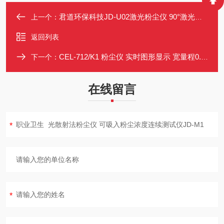
君道环保科技JD-U02激光粉尘仪 90°激光散射原理
上一个：
返回列表
CEL-712/K1 粉尘仪 实时图形显示 宽量程0.001mg/m³-250g/m³
下一个：
在线留言