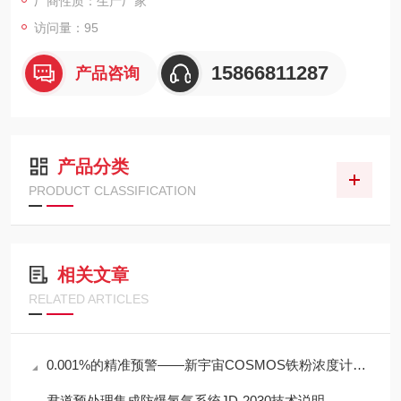
厂商性质：生产厂家
访问量：95
15866811287
产品咨询
产品分类
PRODUCT CLASSIFICATION
相关文章
RELATED ARTICLES
0.001%的精准预警——新宇宙COSMOS铁粉浓度计SDM-72守护齿轮箱健康
君道预处理集成防爆氢气系统JD-2030技术说明